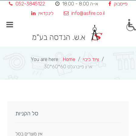
פייסבוק
א-ה 8.00 - 18.00
052-3845122
Skip
to
info@asfire.co.il
לינקדאין
content
ציוד כיבוי
Home
You are here:
ארון פייברגלס 60*60*30
סל הקניות
אין מוצרים בסל