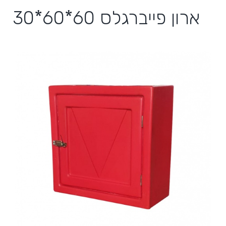
ארון פייברגלס 60*60*30