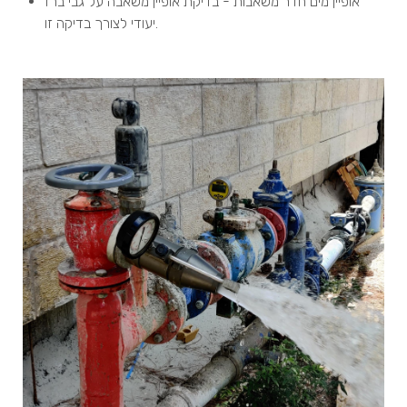
אופיין מים חדר משאבות - בדיקת אופיין משאבה על גבי ברז
יעודי לצורך בדיקה זו.