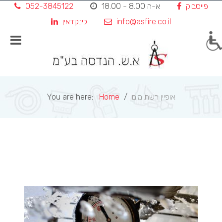
פייסבוק
א-ה 8.00 - 18.00
052-3845122
Skip
to
info@asfire.co.il
לינקדאין
content
אופיין רשת מים
Home
You are here: