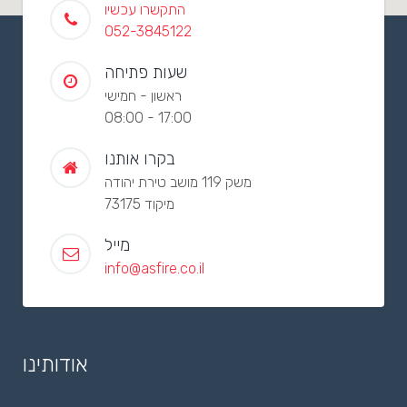
התקשרו עכשיו
052-3845122
שעות פתיחה
ראשון - חמישי
08:00 - 17:00
בקרו אותנו
משק 119 מושב טירת יהודה
מיקוד 73175
מייל
info@asfire.co.il
אודותינו