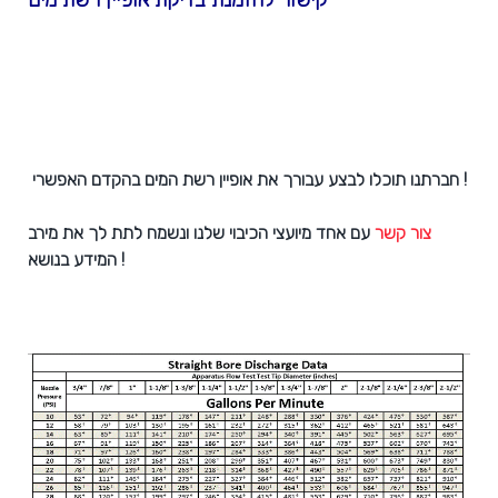
קישור להזמנת בדיקת אופיין רשת מים
חברתנו תוכלו לבצע עבורך את אופיין רשת המים בהקדם האפשרי !
צור קשר
עם אחד מיועצי הכיבוי שלנו ונשמח לתת לך את מירב
המידע בנושא !