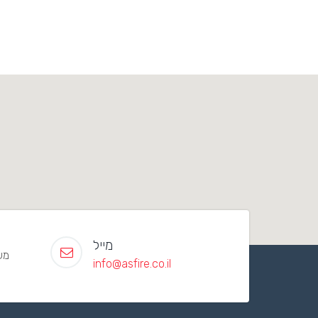
מייל
משק 119 מו
info@asfire.co.il