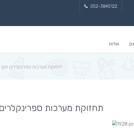
052-3845122
ים
אודות
תחזוקת מערכות ספרינקלרים תקן ישראלי 1928 - כיב