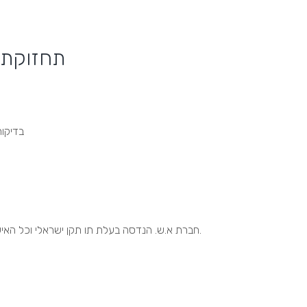
תחזוקת ש
בדיקות
חברת א.ש. הנדסה בעלת תו תקן ישראלי וכל האישורים הנדרשים לבדיקה/תחזוקה והתקנת מערכות כיבוי אש.