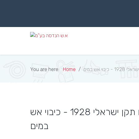
Skip
to
content
וי אש במים
Home
You are here:
תחזוקת מערכות ספרינקלרים תקן ישראלי 1928 - כיבוי אש
במים