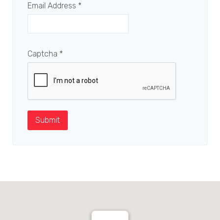
Email Address
*
Captcha
*
Submit