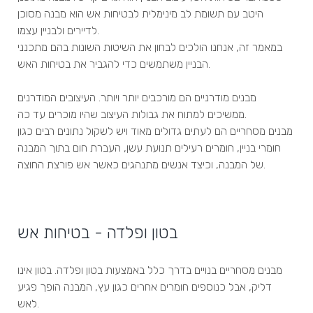
היטב עם תשומת לב מינימלית לבטיחות אש הוא מבנה מסוכן
לדיירים ולבניין עצמו.
במאמר זה, אנחנו הולכים לבחון את השיטות השונות בהם מתכנני
הבניין משתמשים כדי להגביר את בטיחות האש.
מבנים מודרניים הם מורכבים יותר ויותר. העיצובים המודרנים
ממשיכים למתוח את גבולות העיצוב שהיו מוכרים עד כה.
מבנים מסחריים הם לעתים גדולים מאוד ויש לשקול נתונים רבים כגון
חומרי בניין, חומרים רעילים תנועת עשן, העברת חום בתוך המבנה
של המבנה, וכיצד אנשים מתנהגים כאשר אש פורצת החוצה.
בטון ופלדה - בטיחות אש
מבנים מסחריים בנויים בדרך כלל באמצעות בטון ופלדה. בטון אינו
דליק, אבל כנוספים חומרים אחרים כגון עץ, המבנה הופך פגיע
לאש.