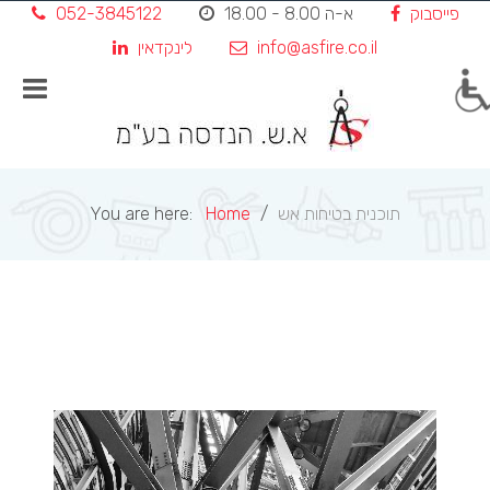
פייסבוק
א-ה 8.00 - 18.00
052-3845122
Skip
to
info@asfire.co.il
לינקדאין
content
תוכנית בטיחות אש
Home
You are here: