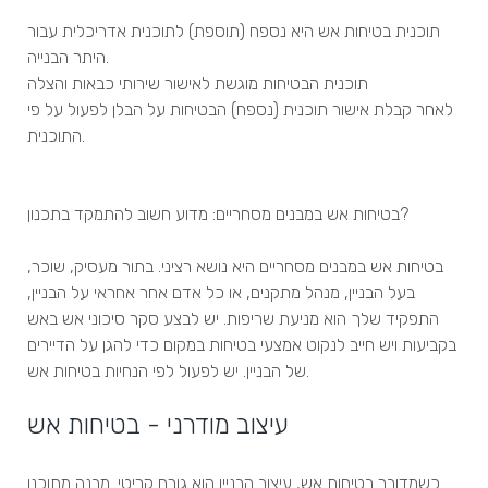
תוכנית בטיחות אש היא נספח (תוספת) לתוכנית אדריכלית עבור
היתר הבנייה.
תוכנית הבטיחות מוגשת לאישור שירותי כבאות והצלה
לאחר קבלת אישור תוכנית (נספח) הבטיחות על הבלן לפעול על פי
התוכנית.
בטיחות אש במבנים מסחריים: מדוע חשוב להתמקד בתכנון?
בטיחות אש במבנים מסחריים היא נושא רציני. בתור מעסיק, שוכר,
בעל הבניין, מנהל מתקנים, או כל אדם אחר אחראי על הבניין,
התפקיד שלך הוא מניעת שריפות. יש לבצע סקר סיכוני אש באש
בקביעות ויש חייב לנקוט אמצעי בטיחות במקום כדי להגן על הדיירים
של הבניין. יש לפעול לפי הנחיות בטיחות אש.
עיצוב מודרני - בטיחות אש
כשמדובר בטיחות אש, עיצוב הבניין הוא גורם קריטי. מבנה מתוכנן