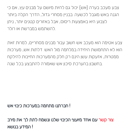
צבע מעכב בערה (אש) יכול גם להיות מיושם על מבנים עץ, אם כי
הגנה באש מוגבל לכשעה. בבניין מסחרי גדול, הדרך הקלה ביותר
לצבוע היא באמצעות ריסוס, אבל באזורים קטנים יותר, ניתן
להשתמש במברשת או רולר.
צבע אטימה הוא מעכב אש חשוב עבור מבנים מסחריים, למרות זאת
הוא לא התחמושת היחידה במלחמה מול האש: דלתות אש, מערכות
ממטרות, אזעקות עשן הינם רק חלק מהמערכות החייבות להילקח
בחשבון בהערכת סיכון אש שאמורה להתבצע בכל שנה.
חברתנו מתחמה במערכות כיבוי אש !
צור קשר
עם אחד מיועצי הכיבוי שלנו ונשמח לתת לך את מירב
המידע בנושא !