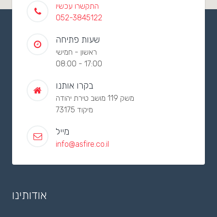
התקשרו עכשיו
052-3845122
שעות פתיחה
ראשון - חמישי
08:00 - 17:00
בקרו אותנו
משק 119 מושב טירת יהודה
מיקוד 73175
מייל
info@asfire.co.il
אודותינו