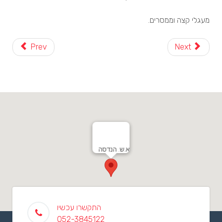
מעגלי קצה וממסרים.
Prev
Next
א.ש. הנדסה
התקשרו עכשיו
052-3845122