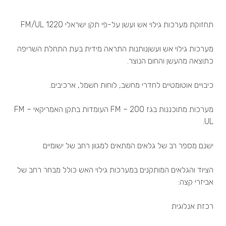
תחזוקת מערכות גילוי אש ועשן על-פי תקן ישראלי 1220 FM/UL
מערכות גילוי אש ועשןנותנות התראה מידית בעת התחלת השריפה
כתוצאה מהעשן והחום הנוצר.
כיבויים אוטומטיים לחדרי מחשב, לוחות חשמל, ארכיבים.
מערכות מתוכננות בגז 200 – FM העומדות בתקן האמריקאי FM –
UL.
ישנם מספר רב של גלאים המתאים למגוון רחב של ישומיים
הציוד והגלאים המותקנים במערכות גילוי האש כולל מבחר רחב של
אביזרי קצה:
רכזת אנלוגית