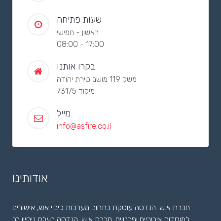
שעות פתיחה
ראשון - חמישי
08:00 - 17:00
בקרו אותנו
משק 119 מושב טירת יהודה
מיקוד 73175
מייל
info@asfire.co.il
אודותינו
חברת א.ש. הנדסה עוסקת בתחום מערכות כיבוי אש, אישורים
למוסדות ציבוריים ופרטיים. חברת א.ש. הנדסה בעלת ניסיון רב