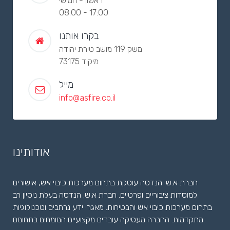
ראשון - חמישי
08:00 - 17:00
בקרו אותנו
משק 119 מושב טירת יהודה
מיקוד 73175
מייל
info@asfire.co.il
אודותינו
חברת א.ש. הנדסה עוסקת בתחום מערכות כיבוי אש, אישורים
למוסדות ציבוריים ופרטיים. חברת א.ש. הנדסה בעלת ניסיון רב
בתחום מערכות כיבוי אש והבטיחות. מאגרי ידע נרחבים וטכנולוגיות
מתקדמות. החברה מעסיקה עובדים מקצועיים המומחים בתחומם.