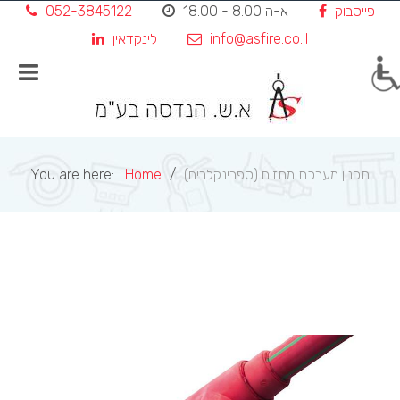
פייסבוק
א-ה 8.00 - 18.00
052-3845122
Skip
to
info@asfire.co.il
לינקדאין
content
תכנון מערכת מתזים (ספרינקלרים)
Home
You are here: