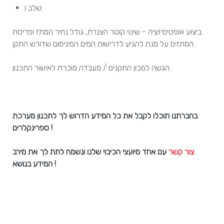
שלב ו:
ביצוע אופטימיזציה - שינוי קוטר הצנרת, גודל נחיר המתז ופריסת
המתזים על מנת להגיע לדרישות המים המינימום שדורש התקן.
הגשה למכון התקנים / מעבדה מוכרת לאישור התכנון.
בחברתנו תוכלו לקבל את כל המידע הדרוש לך לתכנון מערכת
ספרינקלרים !
צור קשר
עם אחד מיועצי הכיבוי שלנו ונשמח לתת לך את מירב
המידע בנושא !