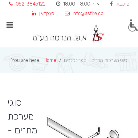
פייסבוק
א-ה 8.00 - 18.00
052-3845122
Skip
to
info@asfire.co.il
לינקדאין
content
סוגי מערכות מתזים - ספרינקלרים
Home
You are here:
סוגי
מערכת
מתזים -