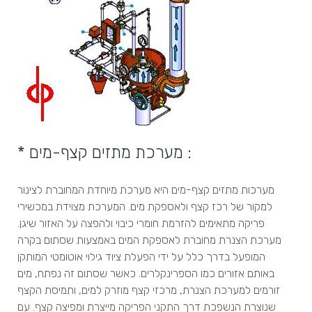
* מערכת מתזים קצף-מים :
מערכות מתזים קצף-מים היא מערכת מיוחדת המחוברת לצינור
למקור של רכז קצף ולאספקת מים. המערכת מצוידת במכשירי
פריקה מתאימים להזרמת חומרי כיבוי ולהפצה על האזור שיגן.
מערכת הצנרת מחוברת לאספקת המים באמצעות שסתום בקרה
המופעל בדרך כלל על ידי הפעלת ציוד גילוי אוטומטי המותקן
באותם אזורים כמו הספרינקלרים. כאשר שסתום זה נפתח, מים
זורמים למערכת הצנרת, מרכזי קצף מוזרק למים, ותמיסת הקצף
שנוצרת הנשפכת דרך התקני הפריקה מייצרת ומפיצה קצף. עם