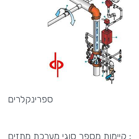
ספרינקלרים
קיימות מספר סוגי מערכת מתזים :