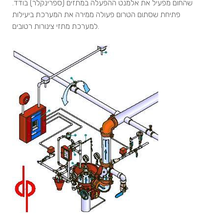
שהחום מפעיל את אלמנט ההפעלה במתזים (ספרינקלר) בודד.
פתיחת שסתום הטרום פעולה ממירה את המערכת ביעילות
למערכת מתזי צינורות רטובים.