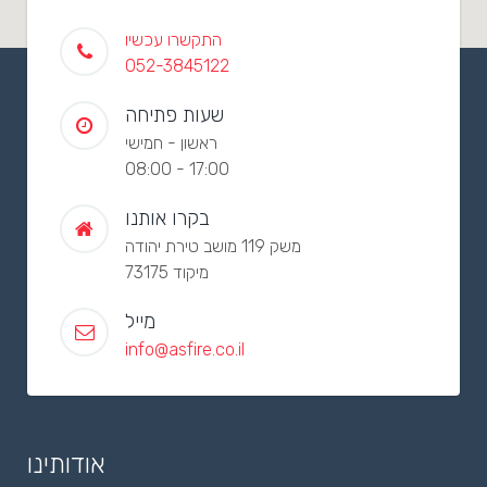
התקשרו עכשיו
052-3845122
שעות פתיחה
ראשון - חמישי
08:00 - 17:00
בקרו אותנו
משק 119 מושב טירת יהודה
מיקוד 73175
מייל
info@asfire.co.il
אודותינו