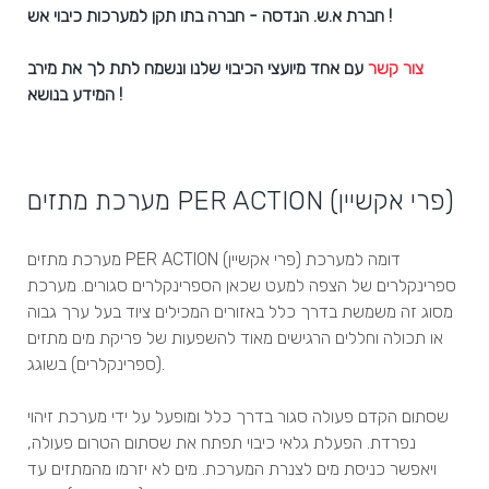
חברת א.ש. הנדסה - חברה בתו תקן למערכות כיבוי אש !
צור קשר
עם אחד מיועצי הכיבוי שלנו ונשמח לתת לך את מירב
המידע בנושא !
מערכת מתזים PER ACTION (פרי אקשיין)
מערכת מתזים PER ACTION (פרי אקשיין) דומה למערכת
ספרינקלרים של הצפה למעט שכאן הספרינקלרים סגורים. מערכת
מסוג זה משמשת בדרך כלל באזורים המכילים ציוד בעל ערך גבוה
או תכולה וחללים הרגישים מאוד להשפעות של פריקת מים מתזים
(ספרינקלרים) בשוגג.
שסתום הקדם פעולה סגור בדרך כלל ומופעל על ידי מערכת זיהוי
נפרדת. הפעלת גלאי כיבוי תפתח את שסתום הטרום פעולה,
ויאפשר כניסת מים לצנרת המערכת. מים לא יזרמו מהמתזים עד