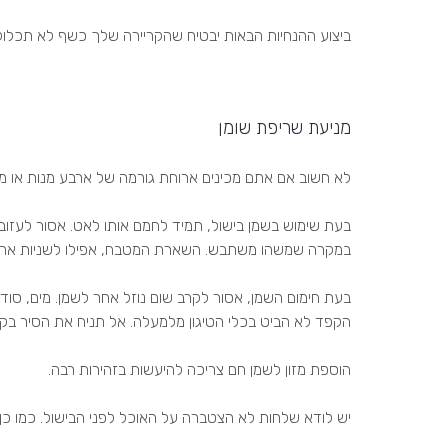
ביצוע ההנחיות הבאות יבטיח שהקריירה שלך כשף לא תכלול
מניעת שריפת שומן
לא חשוב אם אתם מכינים ארוחת גורמה של ארבע מנות או מט
בעת שימוש בשמן בישול, תמיד לחמם אותו לאט. אסור לעזוב
במקרה שמשהו משתבש. השארת המטבח, אפילו לשניות אחדות
בעת חימום השמן, אסור לקרב שום נוזל אחר לשמן. מים, סודה,
הקפד לא הביט בכלי הטיגון מלמעלה. אל תניח את הסיר בקצ
הוספת מזון לשמן חם צריכה להיעשות בזהירות רבה.
יש לודא שלחות לא הצטברה על האוכל לפני הבישול. כמו כ