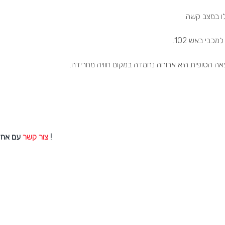
לו במצב קשה.
בי באש 102.
ה הסופית היא ארוחה נחמדה במקום חוויה מחרידה.
עם אחד מיועצי הכיבוי שלנו ונשמח לתת לך את מירב המידע בנושא !
צור קשר