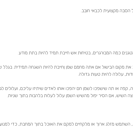
 הסבה מקצועית לכבאי חובב.
גנים כמה המבורגרים, בטיחות אש חייבת תמיד להיות בתת מודע.
 את מקום הבישול אם אתה מחמם שמן ןחייבת להיות השגחה תמידית. בגלל ש
, עלולה להיות טעות גדולה.
 קפה או תה שישפכו לשמן חם יהפכו אותו לאדים שיתיזו עליכם, ועלולים לגרו
ה השיש, אם הסיר יפול מהשיש השמן עלול לעלות בלהבות בתוך שניות.
ן, השתמש מזלג ארוך או מלקחיים למקם את האוכל בתוך המחבת, כדי למנוע