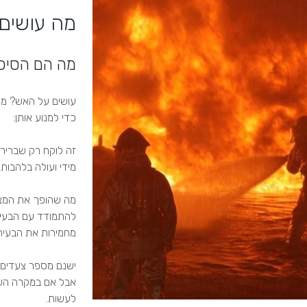
מה עושים
מה הם הסיכו
עושים על האש? מה 
כדי למנוע אותן:
זה לוקח רק שבריר 
מידי ועולה בלהבות
מה שהופך את המצב 
להתמודד עם הבעיה
מחמירות את הבעיה
ישנם מספר צעדים ש
אבל אם במקרה השרי
לעשות.