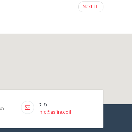
Next
מייל
משק 119 מו
info@asfire.co.il