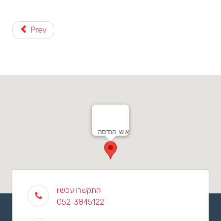
Prev
א.ש. הנדסה
התקשרו עכשיו
052-3845122