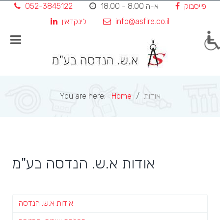
פייסבוק
א-ה 8.00 - 18.00
052-3845122
Skip
to
info@asfire.co.il
לינקדאין
content
אודות
Home
You are here:
אודות א.ש. הנדסה בע"מ
אודות א.ש. הנדסה