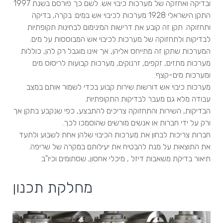
ובדיקה ואחזקה של מערכות כיבוי אש. לשם כך פורסם בשנת 1997
התקן הישראלי 1928 מערכות לכיבוי אש במים: בקרה, בדיקה
ותחזוקה. תקן זה קובע את דרישות המינימום לבחינות תקופתיות
לבדיקות ולתחזוקה של מערכות לכיבוי אש המבוססות על מים.
המערכות שתקן זה מתייחס אליהן, אך אינו מוגבל רק להן, כוללות
מערכות מתזים, זקפים, זרנוקים, מערכות קבועות לריסוס מים
ומערכות מים-קצף.
מערכות כיבוי אש דורשות שירות קבוע בכדי לשמור אותם במצב
עבודה מלא גם מעבר לבדיקות התקופתיות.
הבדיקות, השירות והתחזוקה צריכים להתבצע, כפי שנקבע בתקן אך
ורק על ידי חברות או אנשים מורשים שהוסמכו לכך.
חברות צריכות לבחון את מערכות הכיבוי שלהן אחת לשבוע ולתעד
את התוצאות על מנת להבטיח את יעילותם במקרה של שריפה.
תיאור בדיקת משאבות דיזל , מיכלי אחסון, שסתומים וכיו"ב
מחלקת תכנון