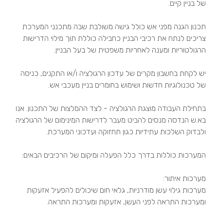
של בניין קיים.
תכנון הגנה מפני אש כולל גישה משולבת שבה מתכנני המערכת
צריכים לנתח את רכיבי הבניין כחבילה כוללת תוך מילוי הדרישות
הרגולטוריות ומענה לאחריות משפטית של בעל הבניין.
יש לקחת בחשבון מקרים של עדכון הרגולציה ו/או התקנים, כניסה
של טכנולוגיות חדשות ושימוש בחומרים בניין מעכבי אש.
בתחילת העבודה מוצגת הרגולציה - לצד ההמלצות של התכנון. אנו
בא.ש הנדסה מנסים להביט מעבר לדרישות המינימום של הרגולציה
ולבדוק השלכות עתידיות כגון תחזוקה ועדכוני המערכת.
המערכות כוללות בדרך כלל הפעלה ומיקום של הרכיבים הבאים:
מערכות איתור:
מערכות גילוי עשן מודרניות, גלאי חום שיכולים להפעיל אזעקות
ומערכות התראה לפני העשן, אזעקות ומערכות התראה.