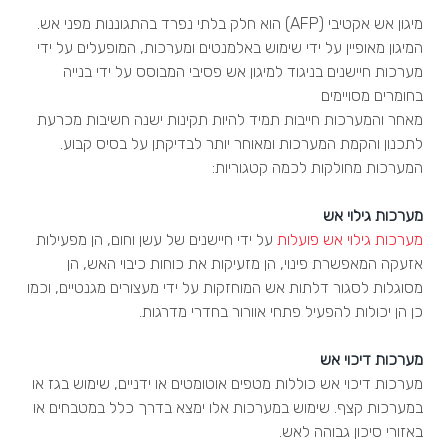
מיגון אש אקטיבי (AFP) הוא חלק בלתי נפרד בהתגוננות מפני אש.
המיגון מאופיין על ידי שימוש באלמנטים ומערכות, המופעלים על ידי
מערכות חיישנים בניגוד למיגון אש פסיבי המבוסס על ידי בנייה
בחומרים מסויימים
מאחר והמערכות חייבות תמיד להיות תקינות ישנה חשיבות מכרעת
לתכנון והקמת המערכות ומאוחר יותר לבדיקתן על בסיס קבוע.
המערכות מחולקות לכמה קטגוריות:
מערכות גילוי אש
מערכות גילוי אש פועלות
על ידי חיישנים של עשן וחום, הן מפעילות
אזעקה המאפשרת פינוי, הן מזעיקות את כוחות כיבוי האש, הן
מסוגלות לסגור דלתות אש המוחזקות על ידי מעצורים מגנטיים, וכמו
כן הן יכולות להפעיל פתחי אוורור בחדרי מדרגות.
מערכות דיכוי אש
מערכות דיכוי אש כוללות מטפים אוטומטים או ידניים, שימוש בגז או
במערכות קצף. שימוש במערכות אלו ימצא בדרך כלל במטבחים או
באזורי סיכון גבוהה לאש.